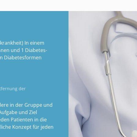
krankheit) In einem
nnen und 1 Diabetes-
len Diabetesformen
ntfernung der
dere in der Gruppe und
 Aufgabe und Ziel
eden Patienten in die
iche Konzept für jeden