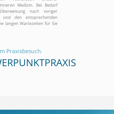
Inneren Medizin. Bei Bedarf
 Überweisung nach voriger
n und den entsprechenden
ne langen Wartezeiten für Sie
em Praxisbesuch.
WERPUNKTPRAXIS