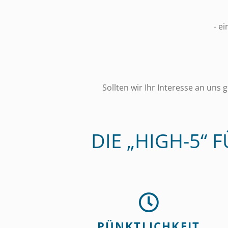
- e
Sollten wir Ihr Interesse an un
DIE „HIGH-5“
PÜNKTLICHKEIT