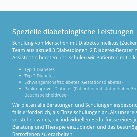
Spezielle diabetologische Leistungen
Schulung von Menschen mit Diabetes mellitus (Zucker
Team aus aktuell 3 Diabetologen, 2 Diabetes-Berateri
Assistentin beraten und schulen wir Patienten mit al
Typ 1 Diabetes
Typ 2 Diabetes
Schwangerschaftsdiabetes (Gestationsdiabetes)
Pankreopriver Diabetes (Patienten mit stattgehaber E
Bauchspeicheldrüse)
Wir bieten alle Beratungen und Schulungen insbeson
falls erforderlich, als Einzelschulungen an. Als unsere
verstehen wir es, die individuellen Bedürfnisse eines j
Beratung und Therapie einzubinden und das bestmögl
Betroffenen zu erarbeiten.