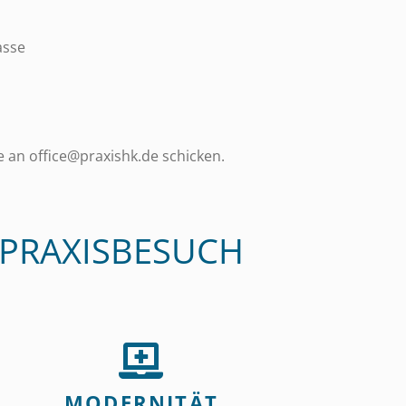
asse
 an office@praxishk.de schicken.
 PRAXISBESUCH
MODERNITÄT