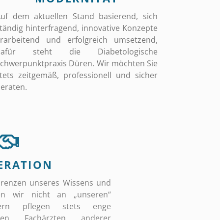
uf dem aktuellen Stand basierend, sich
tändig hinterfragend, innovative Konzepte
rarbeitend und erfolgreich umsetzend,
dafür steht die Diabetologische
chwerpunktpraxis Düren. Wir möchten Sie
tets zeitgemäß, professionell und sicher
eraten.
ERATION
Grenzen unseres Wissens und
en wir nicht an „unseren“
dern pflegen stets enge
en Fachärzten anderer