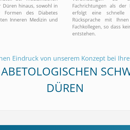
 Düren hinaus, sowohl in
Fachrichtungen als der 
er Formen des Diabetes
erfolgt eine schnelle
mten Inneren Medizin und
Rücksprache mit Ihne
Fachkollegen, so dass kei
entstehen.
nen Eindruck von unserem Konzept bei Ihr
DIABETOLOGISCHEN SCH
DÜREN