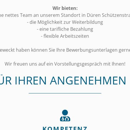
Wir bieten:
ine nettes Team an unserem Standort in Düren Schützenstr
- die Möglichkeit zur Weiterbildung
- eine tarifliche Bezahlung
- flexible Arbeitszeiten
s geweckt haben können Sie Ihre Bewerbungsunterlagen gerne
Wir freuen uns auf ein Vorstellungsgespräch mit Ihnen!
 FÜR IHREN ANGENEHMEN
KOMPETENZ