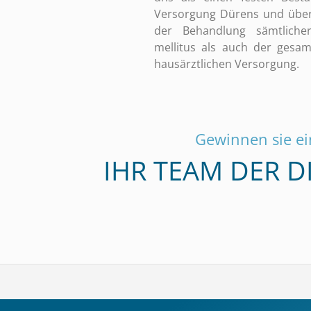
Versorgung Dürens und über
der Behandlung sämtlich
mellitus als auch der gesa
hausärztlichen Versorgung.
Gewinnen sie ei
IHR TEAM DER 