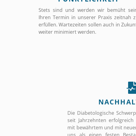
Stets sind und werden wir bemüht sei
Ihren Termin in unserer Praxis zeitnah 
erfüllen. Wartezeiten sollen auch in Zukun
weiter minimiert werden.
NACHHAL
Die Diabetologische Schwerp
seit Jahrzehnten erfolgreich
mit bewährtem und mit neuem
uns als einen festen Besta