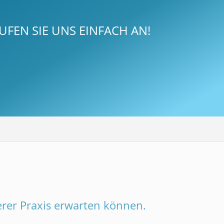
UFEN SIE UNS EINFACH AN!
serer Praxis erwarten können.